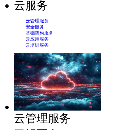
云服务
云管理服务
安全服务
基础架构服务
云应用服务
云培训服务
云管理服务