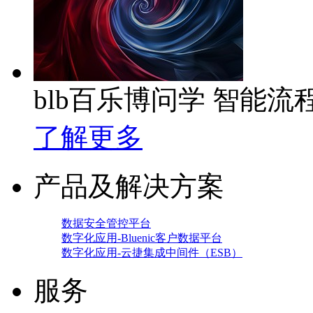
blb百乐博问学 智能流
了解更多
产品及解决方案
数据安全管控平台
数字化应用-Bluenic客户数据平台
数字化应用-云捷集成中间件（ESB）
服务