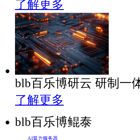
了解更多
blb百乐博研云 研制
了解更多
blb百乐博鲲泰
AI算力服务器