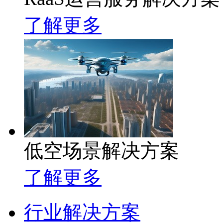
了解更多
低空场景解决方案
了解更多
行业解决方案