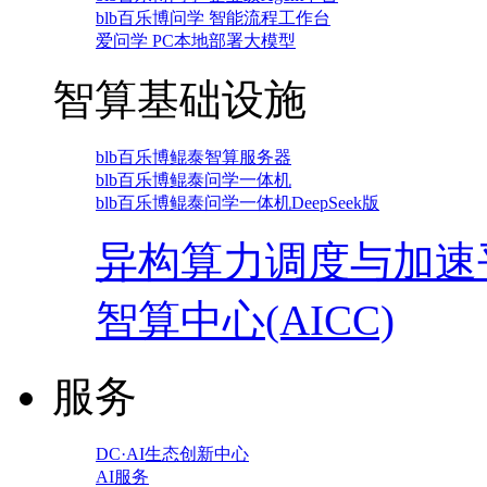
blb百乐博问学 智能流程工作台
爱问学 PC本地部署大模型
智算基础设施
blb百乐博鲲泰智算服务器
blb百乐博鲲泰问学一体机
blb百乐博鲲泰问学一体机DeepSeek版
异构算力调度与加速
智算中心(AICC)
服务
DC·AI生态创新中心
AI服务