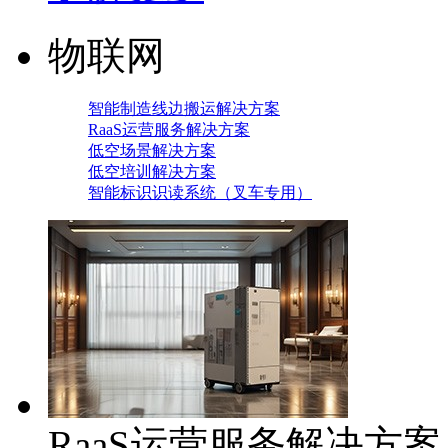
物联网
智能制造线边搬运解决方案
RaaS运营服务解决方案
低空场景解决方案
低空培训解决方案
智能标识识读系统（叉车专用）
RaaS运营服务解决方案