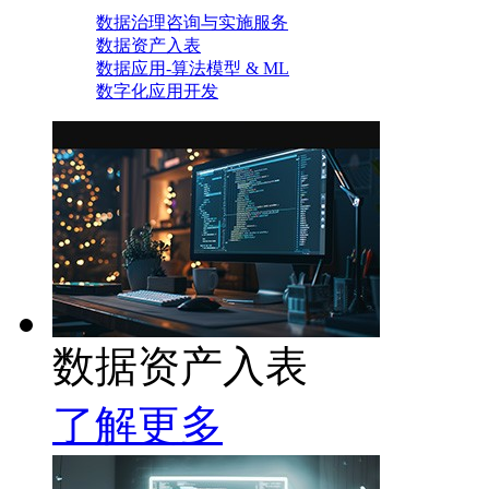
数据治理咨询与实施服务
数据资产入表
数据应用-算法模型 & ML
数字化应用开发
数据资产入表
了解更多