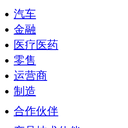
汽车
金融
医疗医药
零售
运营商
制造
合作伙伴