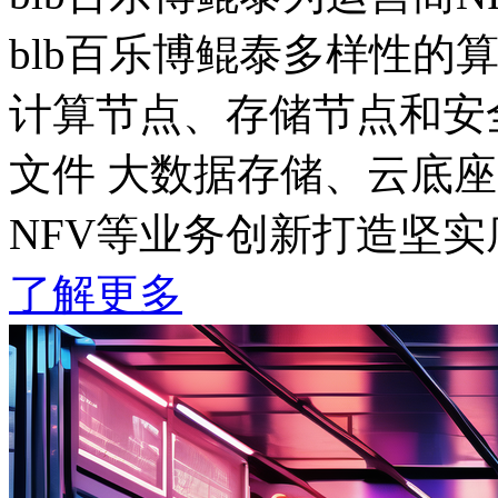
blb百乐博鲲泰多样性的算
计算节点、存储节点和安全
文件 大数据存储、云底座管
NFV等业务创新打造坚实
了解更多