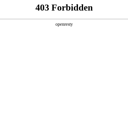
产品及服务
行业解决方案
合作伙伴
投资者关系
代的每一种可能
2025 / 09 / 28